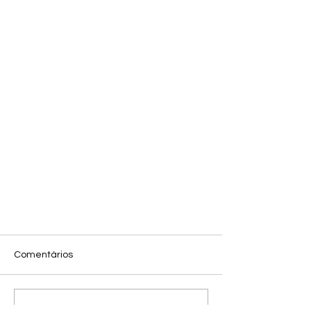
Comentários
Escreva um comentário